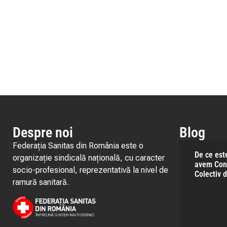
Despre noi
Blog
Federația Sanitas din România este o
De ce est
organizație sindicală națională, cu caracter
avem Con
socio-profesional, reprezentativă la nivel de
Colectiv 
ramură sanitară.