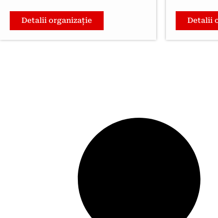
Detalii organizație
Detalii 