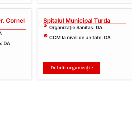
Dr. Cornel
Spitalul Municipal Turda
Organizație Sanitas: DA
A
CCM la nivel de unitate: DA
e: DA
Detalii organizație