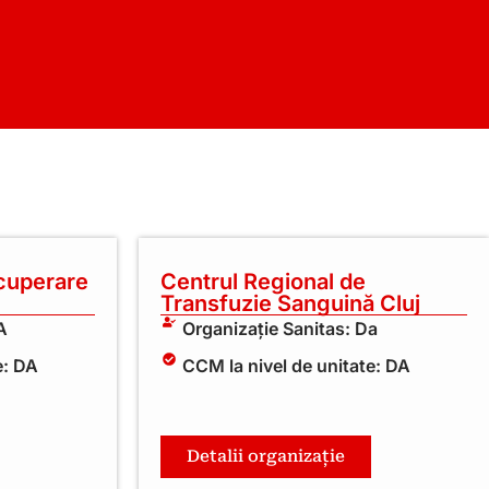
ecuperare
Centrul Regional de
Transfuzie Sanguină Cluj
A
Organizație Sanitas: Da
e: DA
CCM la nivel de unitate: DA
Detalii organizație