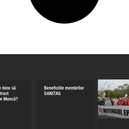
e bine să
Beneficiile membrilor
tract
SANITAS​
de Muncă?