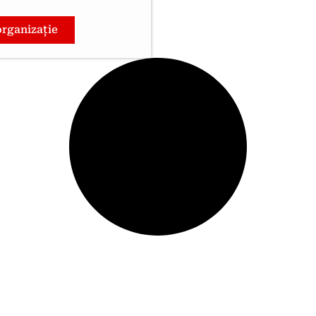
organizație