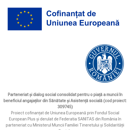
Parteneriat și dialog social consolidat pentru o piață a muncii în
beneficiul angajaților din Sănătate și Asistență socială (cod proiect:
309745)
Proiect cofinanțat de Uniunea Europeană prin Fondul Social
European Plus și derulat de Federatia SANITAS din România în
parteneriat cu Ministerul Muncii Familiei Tineretului și Solidarității