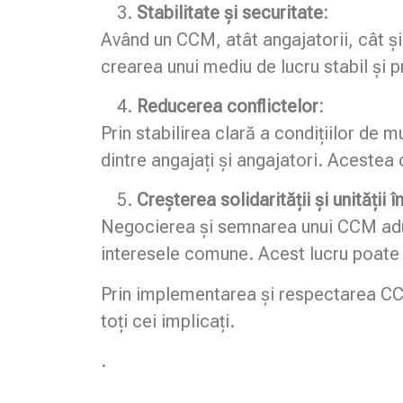
Stabilitate și securitate:
Având un CCM, atât angajatorii, cât și a
crearea unui mediu de lucru stabil și p
Reducerea conflictelor:
Prin stabilirea clară a condițiilor de
dintre angajați și angajatori. Acestea o
Creșterea solidarității și unității î
Negocierea și semnarea unui CCM aduc 
interesele comune. Acest lucru poate co
Prin implementarea și respectarea CCM
toți cei implicați.
.