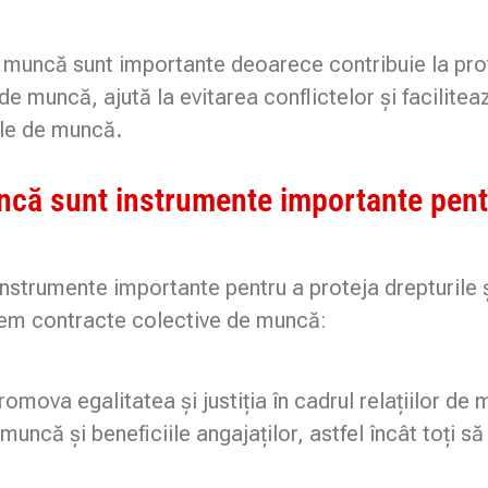
 muncă sunt importante deoarece contribuie la prote
 muncă, ajută la evitarea conflictelor și faciliteaz
ile de muncă.
ncă sunt instrumente importante pentru
strumente importante pentru a proteja drepturile și
vem contracte colective de muncă:
mova egalitatea și justiția în cadrul relațiilor d
muncă și beneficiile angajaților, astfel încât toți să 