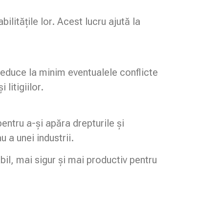
ilitățile lor. Acest lucru ajută la
reduce la minim eventualele conflicte
litigiilor.
ntru a-și apăra drepturile și
 a unei industrii.
l, mai sigur și mai productiv pentru