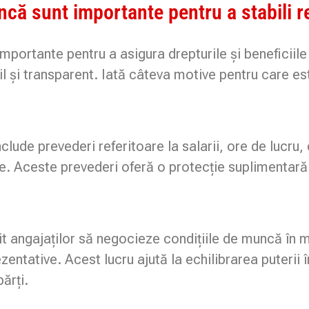
că sunt importante pentru a stabili re
portante pentru a asigura drepturile și beneficiile 
il și transparent. Iată câteva motive pentru care 
ude prevederi referitoare la salarii, ore de lucru, c
le. Aceste prevederi oferă o protecție suplimentară 
 angajaților să negocieze condițiile de muncă în mo
zentative. Acest lucru ajută la echilibrarea puterii î
ărți.