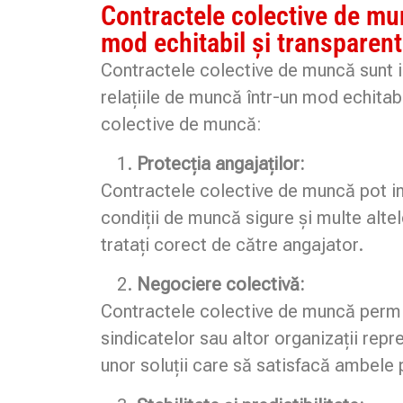
Contractele colective de mun
mod echitabil și transparent
Contractele colective de muncă sunt im
relațiile de muncă într-un mod echitab
colective de muncă:
Protecția angajaților:
Contractele colective de muncă pot incl
condiții de muncă sigure și multe alte
tratați corect de către angajator.
Negociere colectivă:
Contractele colective de muncă permit
sindicatelor sau altor organizații repre
unor soluții care să satisfacă ambele p