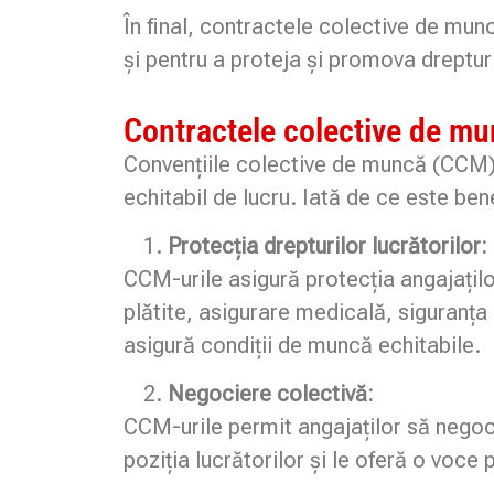
În final, contractele colective de munc
și pentru a proteja și promova drepturi
Contractele colective de mun
Convențiile colective de muncă (CCM) s
echitabil de lucru. Iată de ce este b
Protecția drepturilor lucrătorilor:
CCM-urile asigură protecția angajaților
plătite, asigurare medicală, siguranța 
asigură condiții de muncă echitabile.
Negociere colectivă:
CCM-urile permit angajaților să negoc
poziția lucrătorilor și le oferă o voce 