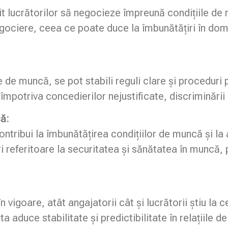
 lucrătorilor să negocieze împreună condițiile de 
gociere, ceea ce poate duce la îmbunătățiri în dome
 de muncă, se pot stabili reguli clare și proceduri 
 împotriva concedierilor nejustificate, discriminării ș
că:
tribui la îmbunătățirea condițiilor de muncă și la 
i referitoare la securitatea și sănătatea în muncă, 
vigoare, atât angajatorii cât și lucrătorii știu la c
ta aduce stabilitate și predictibilitate în relațiile 