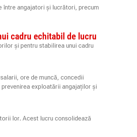
 între angajatori și lucrători, precum
ui cadru echitabil de lucru
ilor și pentru stabilirea unui cadru
 salarii, ore de muncă, concedii
 prevenirea exploatării angajaților și
orii lor. Acest lucru consolidează