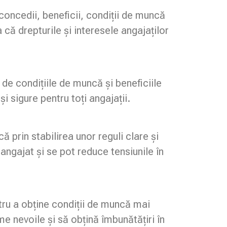
concedii, beneficii, condiții de muncă
că drepturile și interesele angajaților
de condițiile de muncă și beneficiile
i sigure pentru toți angajații.
 prin stabilirea unor reguli clare și
angajat și se pot reduce tensiunile în
tru a obține condiții de muncă mai
me nevoile și să obțină îmbunătățiri în