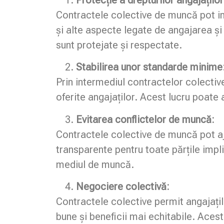
Contractele colective de muncă pot incl
și alte aspecte legate de angajarea și 
sunt protejate și respectate.
Stabilirea unor standarde minime
Prin intermediul contractelor colectiv
oferite angajaților. Acest lucru poate 
Evitarea conflictelor de muncă:
Contractele colective de muncă pot aju
transparente pentru toate părțile impli
mediul de muncă.
Negociere colectivă:
Contractele colective permit angajați
bune și beneficii mai echitabile. Acest