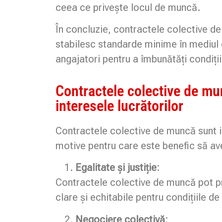
ceea ce privește locul de muncă.
În concluzie, contractele colective de
stabilesc standarde minime în mediul de
angajatori pentru a îmbunătăți condiți
Contractele colective de mu
interesele lucrătorilor
Contractele colective de muncă sunt in
motive pentru care este benefic să a
Egalitate și justiție:
Contractele colective de muncă pot pro
clare și echitabile pentru condițiile de 
Negociere colectivă: