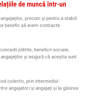
lațiile de muncă într-un
angajaților, precum și pentru a stabili
este benefic să avem contracte
oncedii plătite, beneficii sociale,
angajaților și asigură că aceștia sunt
d colectiv, prin intermediul
ntre angajatori și angajați și la găsirea