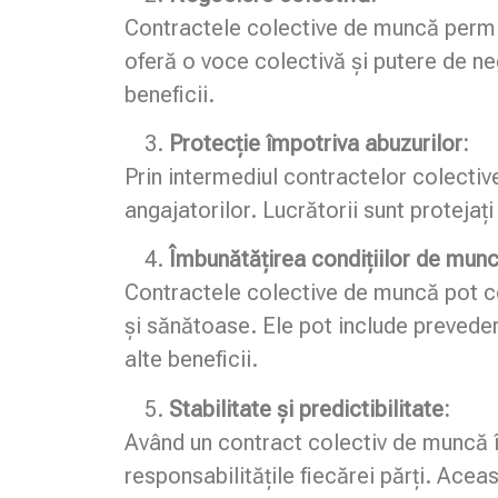
Contractele colective de muncă permit
oferă o voce colectivă și putere de ne
beneficii.
Protecție împotriva abuzurilor:
Prin intermediul contractelor colective
angajatorilor. Lucrătorii sunt protejați
Îmbunătățirea condițiilor de mun
Contractele colective de muncă pot con
și sănătoase. Ele pot include preveder
alte beneficii.
Stabilitate și predictibilitate:
Având un contract colectiv de muncă în 
responsabilitățile fiecărei părți. Aceas