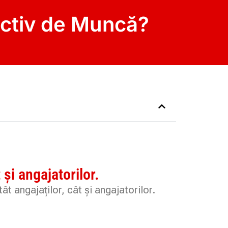
ectiv de Muncă?
și angajatorilor.
t angajaților, cât și angajatorilor.