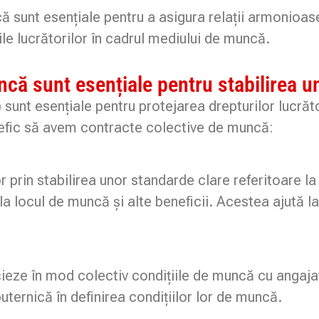
ă sunt esențiale pentru a asigura relații armonioase
le lucrătorilor în cadrul mediului de muncă.
că sunt esențiale pentru stabilirea un
unt esențiale pentru protejarea drepturilor lucrător
enefic să avem contracte colective de muncă:
 prin stabilirea unor standarde clare referitoare la
la locul de muncă și alte beneficii. Acestea ajută la
ieze în mod colectiv condițiile de muncă cu angajat
puternică în definirea condițiilor lor de muncă.