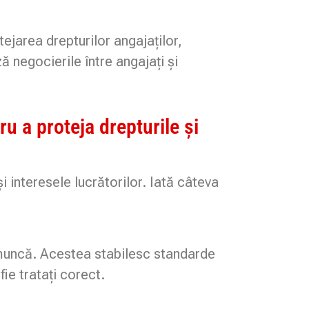
jarea drepturilor angajaților,
ă negocierile între angajați și
 a proteja drepturile și
 interesele lucrătorilor. Iată câteva
e muncă. Acestea stabilesc standarde
fie tratați corect.