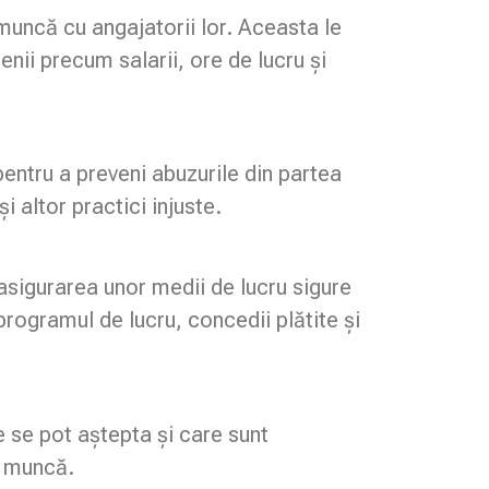
muncă cu angajatorii lor. Aceasta le
nii precum salarii, ore de lucru și
pentru a preveni abuzurile din partea
i altor practici injuste.
asigurarea unor medii de lucru sigure
programul de lucru, concedii plătite și
e se pot aștepta și care sunt
de muncă.