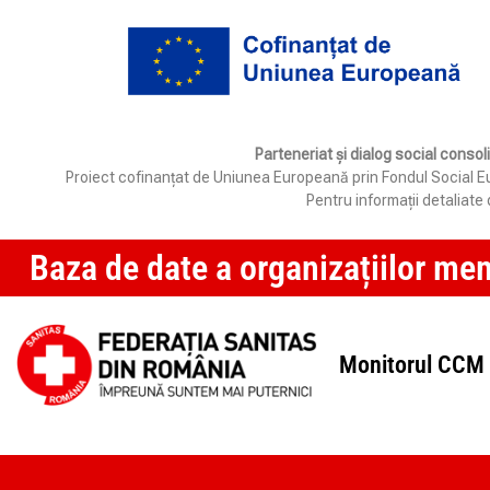
Parteneriat și dialog social consol
Proiect cofinanțat de Uniunea Europeană prin Fondul Social Eur
Pentru informații detaliat
Baza de date a organizațiilor me
Monitorul CCM 