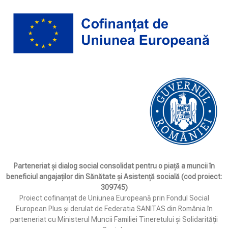
Parteneriat și dialog social consolidat pentru o piață a muncii în
beneficiul angajaților din Sănătate și Asistență socială (cod proiect:
309745)
Proiect cofinanțat de Uniunea Europeană prin Fondul Social
European Plus și derulat de Federatia SANITAS din România în
parteneriat cu Ministerul Muncii Familiei Tineretului și Solidarității