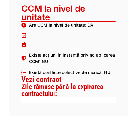
CCM la nivel de
unitate
Are CCM la nivel de unitate: DA
Exista acțiuni în instanță privind aplicarea
CCM: NU
Există conflicte colective de muncă: NU
Vezi contract
Zile rămase până la expirarea
contractului: