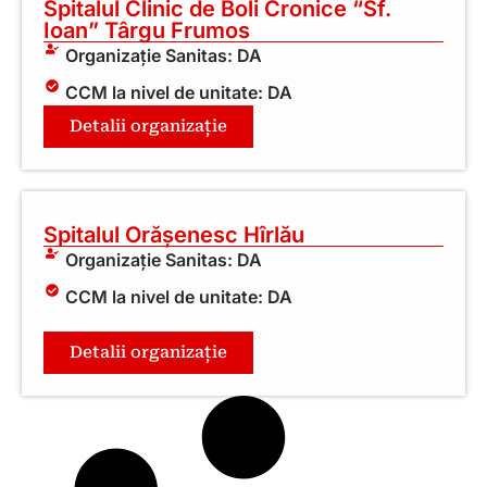
Spitalul Clinic de Boli Cronice “Sf.
Ioan” Târgu Frumos
Organizație Sanitas: DA
CCM la nivel de unitate: DA
Detalii organizație
Spitalul Orășenesc Hîrlău
Organizație Sanitas: DA
CCM la nivel de unitate: DA
Detalii organizație