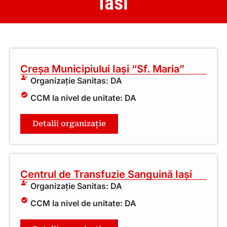
Iasi
Creșa Municipiului Iași “Sf. Maria”
Organizație Sanitas: DA
CCM la nivel de unitate: DA
Detalii organizație
Centrul de Transfuzie Sanguină Iași
Organizație Sanitas: DA
CCM la nivel de unitate: DA