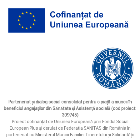
Parteneriat și dialog social consolidat pentru o piață a muncii în
beneficiul angajaților din Sănătate și Asistență socială (cod proiect:
309745)
Proiect cofinanțat de Uniunea Europeană prin Fondul Social
European Plus și derulat de Federatia SANITAS din România în
parteneriat cu Ministerul Muncii Familiei Tineretului și Solidarității