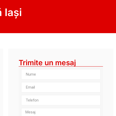
 Iași
Trimite un mesaj