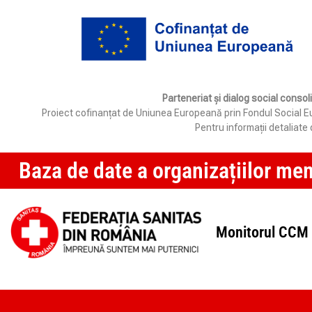
Parteneriat și dialog social consol
Proiect cofinanțat de Uniunea Europeană prin Fondul Social Eur
Pentru informații detaliat
Baza de date a organizațiilor me
Monitorul CCM 