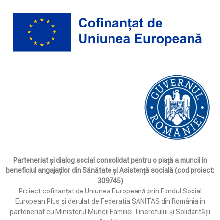
Parteneriat și dialog social consolidat pentru o piață a muncii în
beneficiul angajaților din Sănătate și Asistență socială (cod proiect:
309745)
Proiect cofinanțat de Uniunea Europeană prin Fondul Social
European Plus și derulat de Federatia SANITAS din România în
parteneriat cu Ministerul Muncii Familiei Tineretului și Solidarității