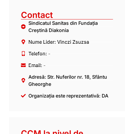
Contact
Sindicatul Sanitas din Fundația
Creștină Diakonia
Nume Lider: Vinczi Zsuzsa
Telefon: -
Email: -
Adresă: Str. Nuferilor nr. 18, Sfântu
Gheorghe
Organizația este reprezentativă: DA
CCM la nivel de