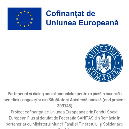
Parteneriat și dialog social consolidat pentru o piață a muncii în
beneficiul angajaților din Sănătate și Asistență socială (cod proiect:
309745)
Proiect cofinanțat de Uniunea Europeană prin Fondul Social
European Plus și derulat de Federatia SANITAS din România în
parteneriat cu Ministerul Muncii Familiei Tineretului și Solidarității