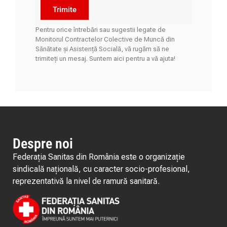
Trimite
Pentru orice întrebări sau sugestii legate de
Monitorul Contractelor Colective de Muncă din
Sănătate și Asistență Socială, vă rugăm să ne
trimiteți un mesaj. Suntem aici pentru a vă ajuta!
Despre noi
Federația Sanitas din România este o organizație
sindicală națională, cu caracter socio-profesional,
reprezentativă la nivel de ramură sanitară.