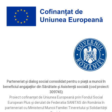
Parteneriat și dialog social consolidat pentru o piață a muncii în
beneficiul angajaților din Sănătate și Asistență socială (cod proiect:
309745)
Proiect cofinanțat de Uniunea Europeană prin Fondul Social
European Plus și derulat de Federatia SANITAS din România în
parteneriat cu Ministerul Muncii Familiei Tineretului și Solidarității