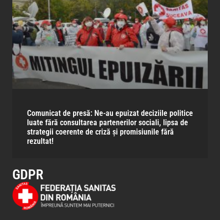
Comunicat de presă: Ne-au epuizat deciziile politice
luate fără consultarea partenerilor sociali, lipsa de
strategii coerente de criză și promisiunile fără
rezultat!
GDPR