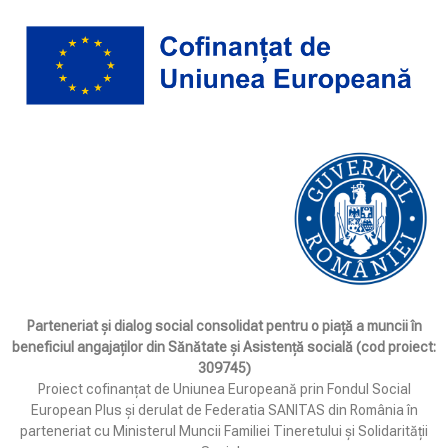
Parteneriat și dialog social consolidat pentru o piață a muncii în
beneficiul angajaților din Sănătate și Asistență socială (cod proiect:
309745)
Proiect cofinanțat de Uniunea Europeană prin Fondul Social
European Plus și derulat de Federatia SANITAS din România în
parteneriat cu Ministerul Muncii Familiei Tineretului și Solidarității