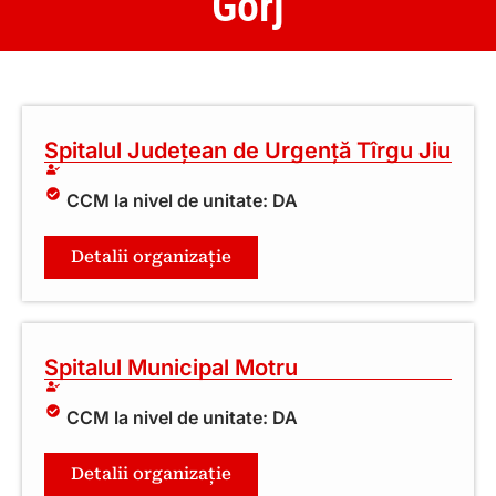
Gorj
Spitalul Județean de Urgență Tîrgu Jiu
CCM la nivel de unitate: DA
Detalii organizație
Spitalul Municipal Motru
CCM la nivel de unitate: DA
Detalii organizație