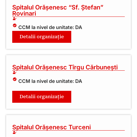
Spitalul Orășenesc “Sf. Ștefan”
Rovinari
CCM la nivel de unitate: DA
Detalii organizație
Spitalul Orășenesc Tîrgu Cărbunești
CCM la nivel de unitate: DA
Detalii organizație
Spitalul Orășenesc Turceni