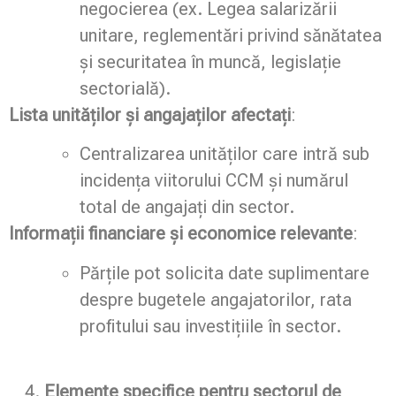
negocierea (ex. Legea salarizării
unitare, reglementări privind sănătatea
și securitatea în muncă, legislație
sectorială).
Lista unităților și angajaților afectați
:
Centralizarea unităților care intră sub
incidența viitorului CCM și numărul
total de angajați din sector.
Informații financiare și economice relevante
:
Părțile pot solicita date suplimentare
despre bugetele angajatorilor, rata
profitului sau investițiile în sector.
Elemente specifice pentru sectorul de