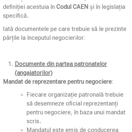
definiției acestuia în
Codul CAEN
și în legislația
specifică.
Iată documentele pe care trebuie să le prezinte
părțile la începutul negocierilor:
Documente din partea patronatelor
(angajatorilor)
Mandat de reprezentare pentru negociere
:
Fiecare organizație patronală trebuie
să desemneze oficial reprezentanți
pentru negociere, în baza unui mandat
scris.
Mandatul este emis de conducerea