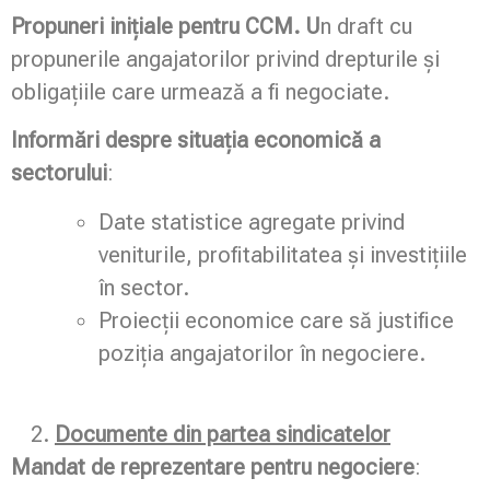
Propuneri inițiale pentru CCM. U
n draft cu
propunerile angajatorilor privind drepturile și
obligațiile care urmează a fi negociate.
Informări despre situația economică a
sectorului
:
Date statistice agregate privind
veniturile, profitabilitatea și investițiile
în sector.
Proiecții economice care să justifice
poziția angajatorilor în negociere.
Documente din partea sindicatelor
Mandat de reprezentare pentru negociere
: