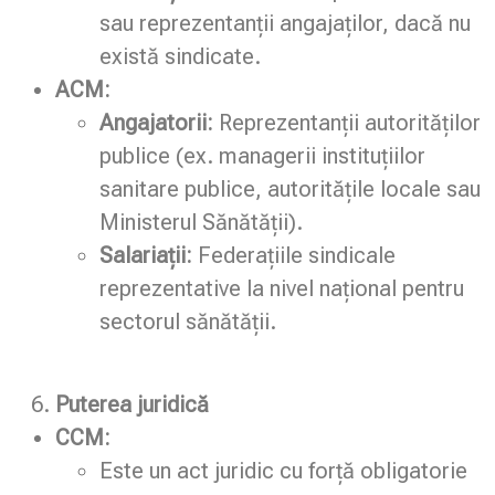
sau reprezentanții angajaților, dacă nu
există sindicate.
ACM:
Angajatorii:
Reprezentanții autorităților
publice (ex. managerii instituțiilor
sanitare publice, autoritățile locale sau
Ministerul Sănătății).
Salariații:
Federațiile sindicale
reprezentative la nivel național pentru
sectorul sănătății.
Puterea juridică
CCM:
Este un act juridic cu forță obligatorie