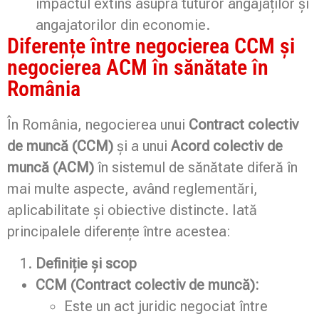
impactul extins asupra tuturor angajaților și
angajatorilor din economie.
Diferențe între negocierea CCM și
negocierea ACM în sănătate în
România
În România, negocierea unui
Contract colectiv
de muncă (CCM)
și a unui
Acord colectiv de
muncă (ACM)
în sistemul de sănătate diferă în
mai multe aspecte, având reglementări,
aplicabilitate și obiective distincte. Iată
principalele diferențe între acestea:
Definiție și scop
CCM (Contract colectiv de muncă):
Este un act juridic negociat între