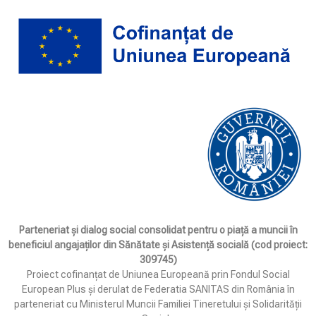
Parteneriat și dialog social consolidat pentru o piață a muncii în
beneficiul angajaților din Sănătate și Asistență socială (cod proiect:
309745)
Proiect cofinanțat de Uniunea Europeană prin Fondul Social
European Plus și derulat de Federatia SANITAS din România în
parteneriat cu Ministerul Muncii Familiei Tineretului și Solidarității