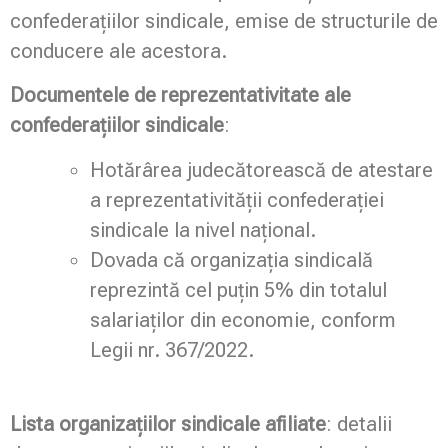
confederațiilor sindicale, emise de structurile de
conducere ale acestora.
Documentele de reprezentativitate ale
confederațiilor sindicale
:
Hotărârea judecătorească de atestare
a reprezentativității confederației
sindicale la nivel național.
Dovada că organizația sindicală
reprezintă cel puțin 5% din totalul
salariaților din economie, conform
Legii nr. 367/2022.
Lista organizațiilor sindicale afiliate
: detalii