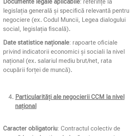
Documente legale aplicabile
: referințe la
legislația generală și specifică relevantă pentru
negociere (ex. Codul Muncii, Legea dialogului
social, legislația fiscală).
Date statistice naționale
: rapoarte oficiale
privind indicatorii economici și sociali la nivel
național (ex. salariul mediu brut/net, rata
ocupării forței de muncă).
Particularități ale negocierii CCM la nivel
național
Caracter obligatoriu
: Contractul colectiv de