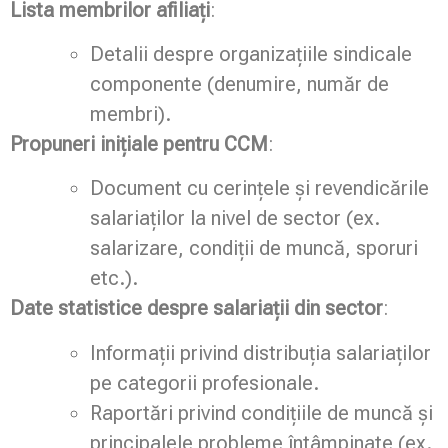
Lista membrilor afiliați
:
Detalii despre organizațiile sindicale
componente (denumire, număr de
membri).
Propuneri inițiale pentru CCM
:
Document cu cerințele și revendicările
salariaților la nivel de sector (ex.
salarizare, condiții de muncă, sporuri
etc.).
Date statistice despre salariații din sector
:
Informații privind distribuția salariaților
pe categorii profesionale.
Raportări privind condițiile de muncă și
principalele probleme întâmpinate (ex.