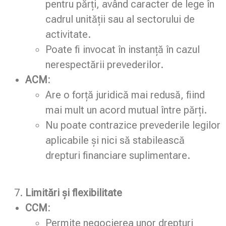
pentru părți, având caracter de lege în
cadrul unității sau al sectorului de
activitate.
Poate fi invocat în instanță în cazul
nerespectării prevederilor.
ACM:
Are o forță juridică mai redusă, fiind
mai mult un acord mutual între părți.
Nu poate contrazice prevederile legilor
aplicabile și nici să stabilească
drepturi financiare suplimentare.
Limitări și flexibilitate
CCM:
Permite negocierea unor drepturi