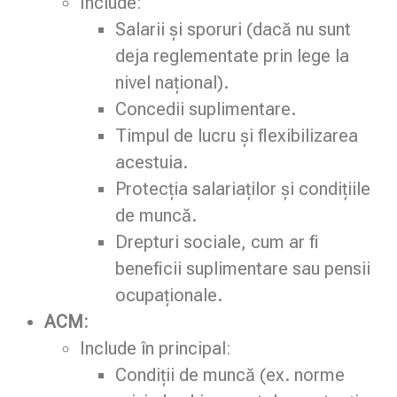
Include:
Salarii și sporuri (dacă nu sunt
deja reglementate prin lege la
nivel național).
Concedii suplimentare.
Timpul de lucru și flexibilizarea
acestuia.
Protecția salariaților și condițiile
de muncă.
Drepturi sociale, cum ar fi
beneficii suplimentare sau pensii
ocupaționale.
ACM:
Include în principal:
Condiții de muncă (ex. norme