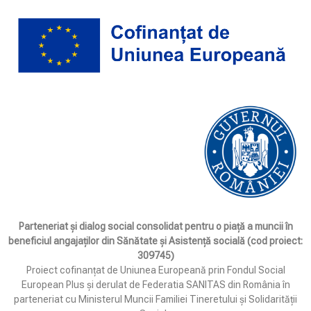
Parteneriat și dialog social consolidat pentru o piață a muncii în
beneficiul angajaților din Sănătate și Asistență socială (cod proiect:
309745)
Proiect cofinanțat de Uniunea Europeană prin Fondul Social
European Plus și derulat de Federatia SANITAS din România în
parteneriat cu Ministerul Muncii Familiei Tineretului și Solidarității