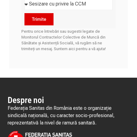
Trimite
Pentru orice întrebări sau sugestii legate de
Monitorul Contractelor Colective de Muncă din
Sănătate și Asistență Socială, vă rugăm să ne
trimiteți un mesaj. Suntem aici pentru a vă ajuta!
Despre noi
Federația Sanitas din România este o organizație
sindicală națională, cu caracter socio-profesional,
reprezentativă la nivel de ramură sanitară.