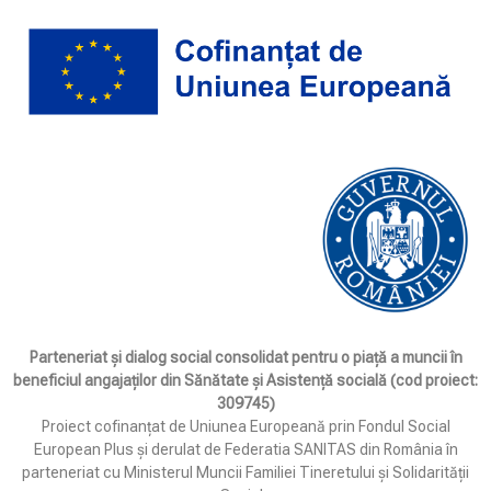
Parteneriat și dialog social consolidat pentru o piață a muncii în
beneficiul angajaților din Sănătate și Asistență socială (cod proiect:
309745)
Proiect cofinanțat de Uniunea Europeană prin Fondul Social
European Plus și derulat de Federatia SANITAS din România în
parteneriat cu Ministerul Muncii Familiei Tineretului și Solidarității