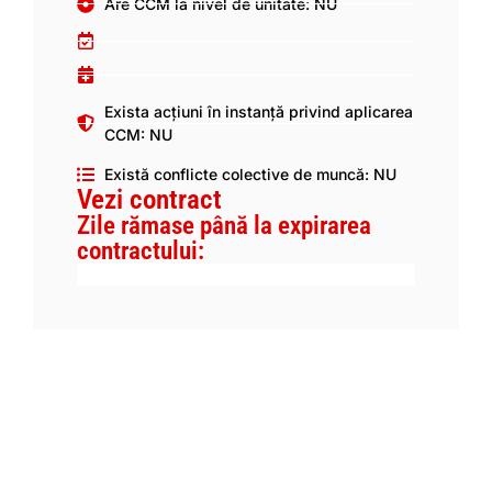
Are CCM la nivel de unitate: NU
Exista acțiuni în instanță privind aplicarea
CCM: NU
Există conflicte colective de muncă: NU
Vezi contract
Zile rămase până la expirarea
contractului: