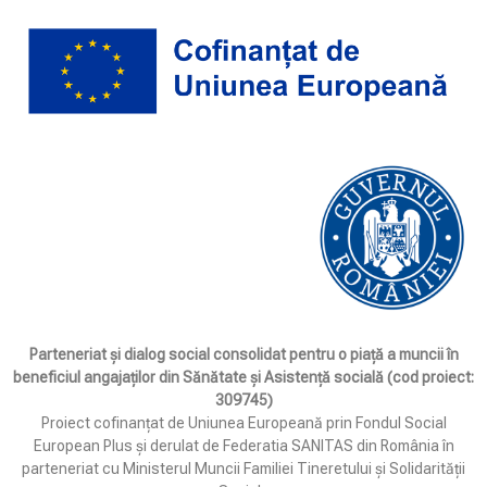
Parteneriat și dialog social consolidat pentru o piață a muncii în
beneficiul angajaților din Sănătate și Asistență socială (cod proiect:
309745)
Proiect cofinanțat de Uniunea Europeană prin Fondul Social
European Plus și derulat de Federatia SANITAS din România în
parteneriat cu Ministerul Muncii Familiei Tineretului și Solidarității