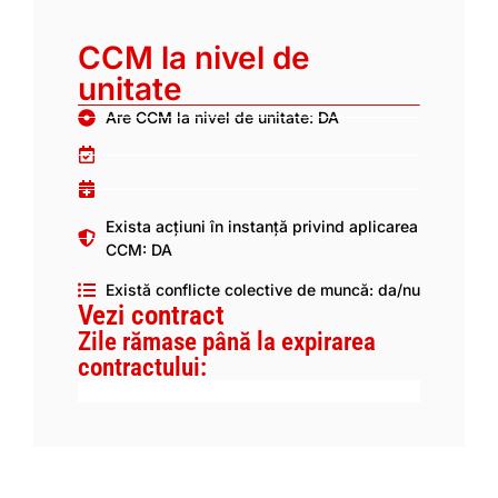
CCM la nivel de
unitate
Are CCM la nivel de unitate: DA
Exista acțiuni în instanță privind aplicarea
CCM: DA
Există conflicte colective de muncă: da/nu
Vezi contract
Zile rămase până la expirarea
contractului: