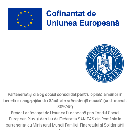
Parteneriat și dialog social consolidat pentru o piață a muncii în
beneficiul angajaților din Sănătate și Asistență socială (cod proiect:
309745)
Proiect cofinanțat de Uniunea Europeană prin Fondul Social
European Plus și derulat de Federatia SANITAS din România în
parteneriat cu Ministerul Muncii Familiei Tineretului și Solidarității