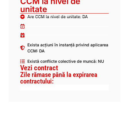
CCM la nivel de
unitate
Are CCM la nivel de unitate: DA
Exista acțiuni în instanță privind aplicarea
CCM: DA
Există conflicte colective de muncă: NU
Vezi contract
Zile rămase până la expirarea
contractului: