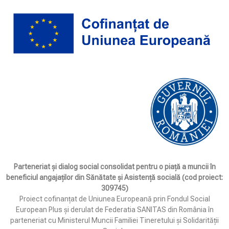
Parteneriat și dialog social consolidat pentru o piață a muncii în
beneficiul angajaților din Sănătate și Asistență socială (cod proiect:
309745)
Proiect cofinanțat de Uniunea Europeană prin Fondul Social
European Plus și derulat de Federatia SANITAS din România în
parteneriat cu Ministerul Muncii Familiei Tineretului și Solidarității