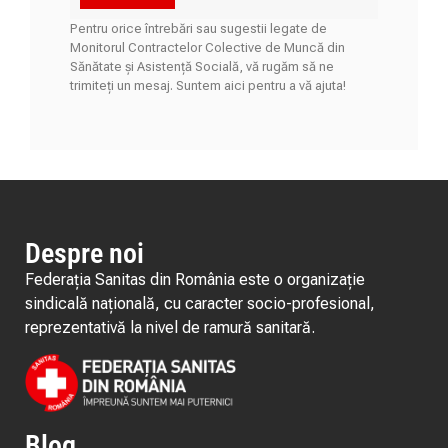
Pentru orice întrebări sau sugestii legate de
Monitorul Contractelor Colective de Muncă din
Sănătate și Asistență Socială, vă rugăm să ne
trimiteți un mesaj. Suntem aici pentru a vă ajuta!
Despre noi
Federația Sanitas din România este o organizație
sindicală națională, cu caracter socio-profesional,
reprezentativă la nivel de ramură sanitară.
Blog