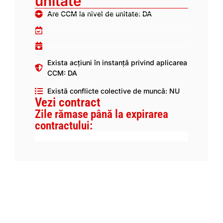
unitate
Are CCM la nivel de unitate: DA
Exista acțiuni în instanță privind aplicarea
CCM: DA
Există conflicte colective de muncă: NU
Vezi contract
Zile rămase până la expirarea
contractului: