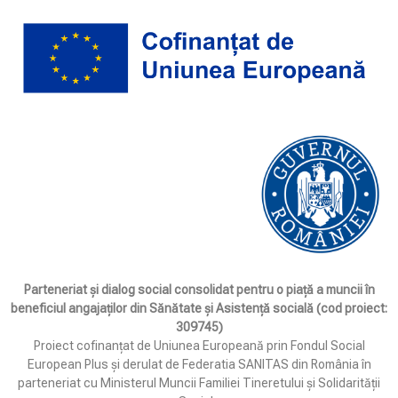
Parteneriat și dialog social consolidat pentru o piață a muncii în
beneficiul angajaților din Sănătate și Asistență socială (cod proiect:
309745)
Proiect cofinanțat de Uniunea Europeană prin Fondul Social
European Plus și derulat de Federatia SANITAS din România în
parteneriat cu Ministerul Muncii Familiei Tineretului și Solidarității