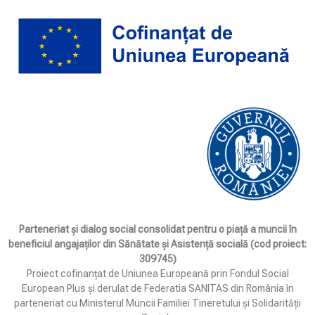
Parteneriat și dialog social consolidat pentru o piață a muncii în
beneficiul angajaților din Sănătate și Asistență socială (cod proiect:
309745)
Proiect cofinanțat de Uniunea Europeană prin Fondul Social
European Plus și derulat de Federatia SANITAS din România în
parteneriat cu Ministerul Muncii Familiei Tineretului și Solidarității