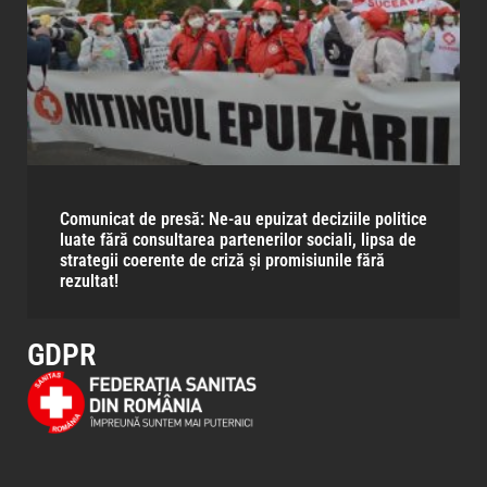
Comunicat de presă: Ne-au epuizat deciziile politice
luate fără consultarea partenerilor sociali, lipsa de
strategii coerente de criză și promisiunile fără
rezultat!
GDPR