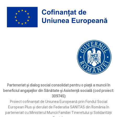
Parteneriat și dialog social consolidat pentru o piață a muncii în
beneficiul angajaților din Sănătate și Asistență socială (cod proiect:
309745)
Proiect cofinanțat de Uniunea Europeană prin Fondul Social
European Plus și derulat de Federatia SANITAS din România în
parteneriat cu Ministerul Muncii Familiei Tineretului și Solidarității