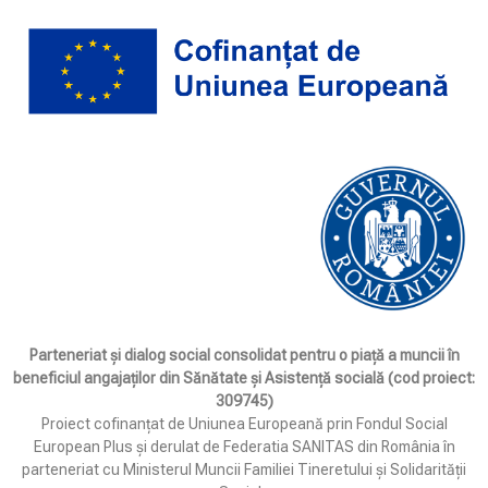
Parteneriat și dialog social consolidat pentru o piață a muncii în
beneficiul angajaților din Sănătate și Asistență socială (cod proiect:
309745)
Proiect cofinanțat de Uniunea Europeană prin Fondul Social
European Plus și derulat de Federatia SANITAS din România în
parteneriat cu Ministerul Muncii Familiei Tineretului și Solidarității