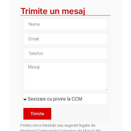
Trimite un mesaj
Trimite
Pentru orice întrebări sau sugestii legate de
Monitorul Contractelor Colective de Muncă din