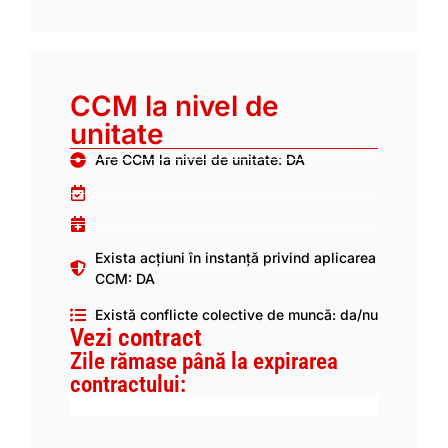
CCM la nivel de
unitate
Are CCM la nivel de unitate: DA
Exista acțiuni în instanță privind aplicarea
CCM: DA
Există conflicte colective de muncă: da/nu
Vezi contract
Zile rămase până la expirarea
contractului: