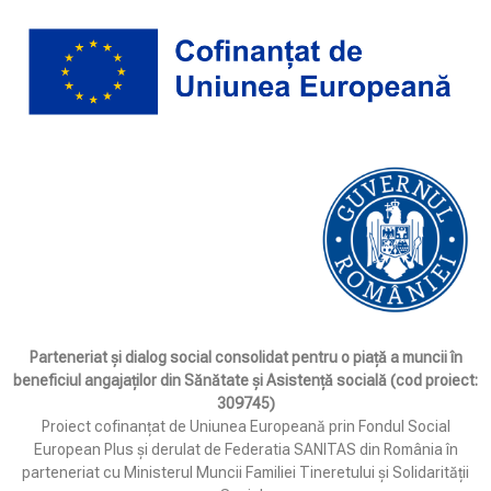
Parteneriat și dialog social consolidat pentru o piață a muncii în
beneficiul angajaților din Sănătate și Asistență socială (cod proiect:
309745)
Proiect cofinanțat de Uniunea Europeană prin Fondul Social
European Plus și derulat de Federatia SANITAS din România în
parteneriat cu Ministerul Muncii Familiei Tineretului și Solidarității