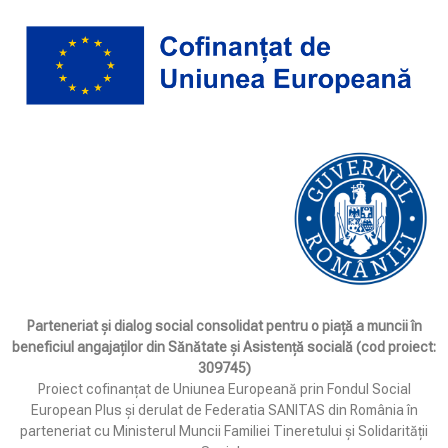
Parteneriat și dialog social consolidat pentru o piață a muncii în
beneficiul angajaților din Sănătate și Asistență socială (cod proiect:
309745)
Proiect cofinanțat de Uniunea Europeană prin Fondul Social
European Plus și derulat de Federatia SANITAS din România în
parteneriat cu Ministerul Muncii Familiei Tineretului și Solidarității