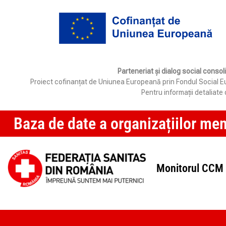
Parteneriat și dialog social consol
Proiect cofinanțat de Uniunea Europeană prin Fondul Social Eur
Pentru informații detaliat
Baza de date a organizațiilor me
Monitorul CCM 