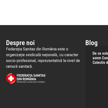
Despre noi
Blog
Federația Sanitas din România este o
De ce est
organizație sindicală națională, cu caracter
avem Con
socio-profesional, reprezentativă la nivel de
Colectiv 
ramură sanitară.