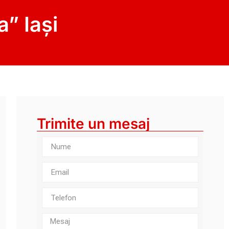
a” Iași
Trimite un mesaj