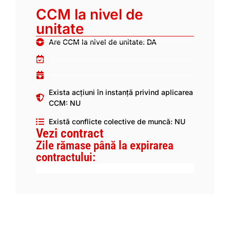
CCM la nivel de
unitate
Are CCM la nivel de unitate: DA
Exista acțiuni în instanță privind aplicarea
CCM: NU
Există conflicte colective de muncă: NU
Vezi contract
Zile rămase până la expirarea
contractului: