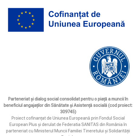
Parteneriat și dialog social consolidat pentru o piață a muncii în
beneficiul angajaților din Sănătate și Asistență socială (cod proiect:
309745)
Proiect cofinanțat de Uniunea Europeană prin Fondul Social
European Plus și derulat de Federatia SANITAS din România în
parteneriat cu Ministerul Muncii Familiei Tineretului și Solidarității