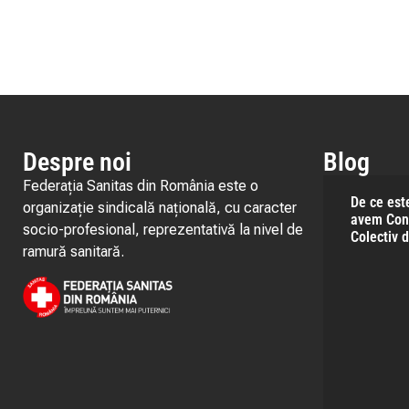
Despre noi
Blog
Federația Sanitas din România este o
De ce est
organizație sindicală națională, cu caracter
avem Con
socio-profesional, reprezentativă la nivel de
Colectiv 
ramură sanitară.