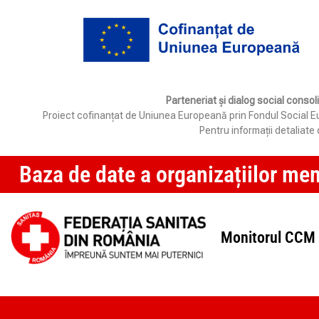
Parteneriat și dialog social consol
Proiect cofinanțat de Uniunea Europeană prin Fondul Social Eur
Pentru informații detaliat
Baza de date a organizațiilor me
Monitorul CCM 