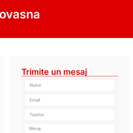
Covasna
Trimite un mesaj