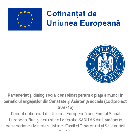
Parteneriat și dialog social consolidat pentru o piață a muncii în
beneficiul angajaților din Sănătate și Asistență socială (cod proiect:
309745)
Proiect cofinanțat de Uniunea Europeană prin Fondul Social
European Plus și derulat de Federatia SANITAS din România în
parteneriat cu Ministerul Muncii Familiei Tineretului și Solidarității