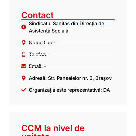
Contact
Sindicatul Sanitas din Direcția de
Asistență Socială
Nume Lider: -
Telefon: -
Email: -
Adresă: Str. Panselelor nr. 3, Brașov
Organizația este reprezentativă: DA
CCM la nivel de