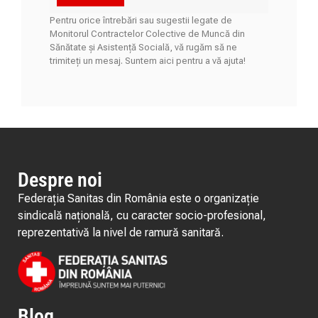
Pentru orice întrebări sau sugestii legate de
Monitorul Contractelor Colective de Muncă din
Sănătate și Asistență Socială, vă rugăm să ne
trimiteți un mesaj. Suntem aici pentru a vă ajuta!
Despre noi
Federația Sanitas din România este o organizație
sindicală națională, cu caracter socio-profesional,
reprezentativă la nivel de ramură sanitară.
Blog