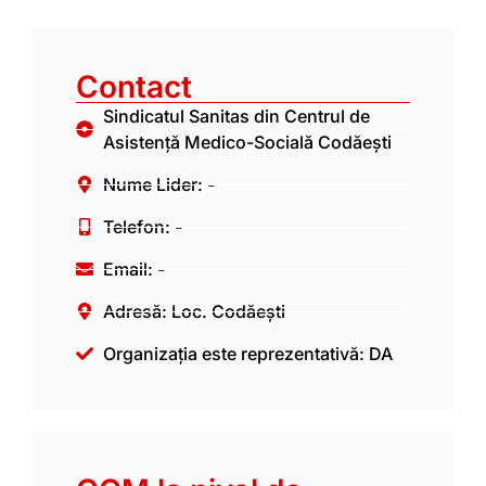
Contact
Sindicatul Sanitas din Centrul de
Asistență Medico-Socială Codăești
Nume Lider: -
Telefon: -
Email: -
Adresă: Loc. Codăești
Organizația este reprezentativă: DA