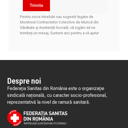
Trimite
Pentru orice întrebări sau sugestii legate de
Monitorul Contractelor Colective de Muncă din
Sănătate și Asistență Socială, vă rugăm să ne
trimiteți un mesaj. Suntem aici pentru a vă ajuta!
Despre noi
Federația Sanitas din România este o organizație
sindicală națională, cu caracter socio-profesional,
reprezentativă la nivel de ramură sanitară.