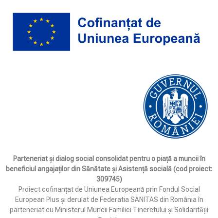
Parteneriat și dialog social consolidat pentru o piață a muncii în
beneficiul angajaților din Sănătate și Asistență socială (cod proiect:
309745)
Proiect cofinanțat de Uniunea Europeană prin Fondul Social
European Plus și derulat de Federatia SANITAS din România în
parteneriat cu Ministerul Muncii Familiei Tineretului și Solidarității